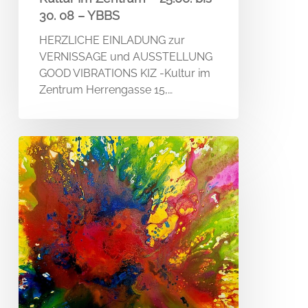
30. 08 – YBBS
HERZLICHE EINLADUNG zur
VERNISSAGE und AUSSTELLUNG
GOOD VIBRATIONS KIZ -Kultur im
Zentrum Herrengasse 15,…
EINLADUNG
TAGE
DER
OFFENEN
ATELIERS
–
2025