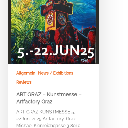
Allgemein
News / Exhibitions
Reviews
ART GRAZ – Kunstmesse –
Artfactory Graz
ART GRAZ KUNSTMESSE 5. -
22.Juni 2025 Artfactory-Graz
Michael Kienreichgasse 3 8010