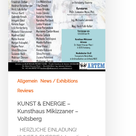
Allgemein
News / Exhibitions
Reviews
KUNST & ENERGIE –
Kunsthaus Mikizzaner –
Voitsberg
HERZLICHE EINLADUNG!