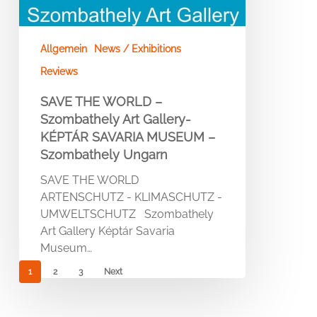
Allgemein
News / Exhibitions
Reviews
SAVE THE WORLD –
Szombathely Art Gallery-
KÉPTÁR SAVARIA MUSEUM –
Szombathely Ungarn
SAVE THE WORLD
ARTENSCHUTZ - KLIMASCHUTZ -
UMWELTSCHUTZ Szombathely
Art Gallery Képtár Savaria
Museum…
1
2
3
Next