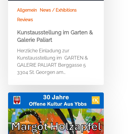
Allgemein
News / Exhibitions
Reviews
Kunstausstellung im Garten &
Galerie Paliart
Herzliche Einladung zur
Kunstausstellung im GARTEN &
GALERIE PALIART Berggasse 5
3304 St. Georgen am…
GOOD
VIBRATIONS
–
KIZ
–
Kultur