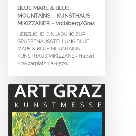
BLUE MARE & BLUE
MOUNTAINS – KUNSTHAUS
MIKIZZANER – Voitsberg/Graz
HERZLICHE EINLADUNG ZUR
GRUPPENAUSSTELLUNG BLUE
MARE & BLUE MOUNTAINS
KUNSTHAUS MIKIZZANER Hubert
Kravcarplatz 1 A-8570…
ART
GRAZ
–
Kunstmesse
–
Artfactory
Graz