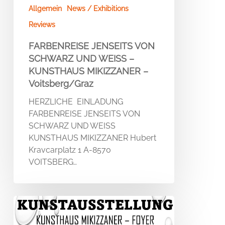
Allgemein
News / Exhibitions
Reviews
FARBENREISE JENSEITS VON
SCHWARZ UND WEISS –
KUNSTHAUS MIKIZZANER –
Voitsberg/Graz
HERZLICHE EINLADUNG
FARBENREISE JENSEITS VON
SCHWARZ UND WEISS
KUNSTHAUS MIKIZZANER Hubert
Kravcarplatz 1 A-8570
VOITSBERG…
BLUE
MARE