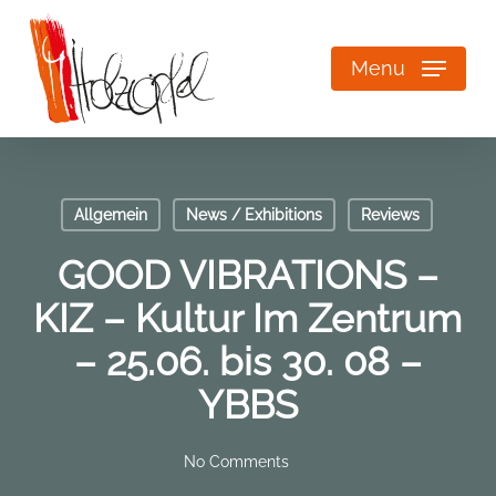
Skip
to
main
Menu
content
Allgemein
News / Exhibitions
Reviews
GOOD VIBRATIONS –
KIZ – Kultur Im Zentrum
– 25.06. bis 30. 08 –
YBBS
No Comments