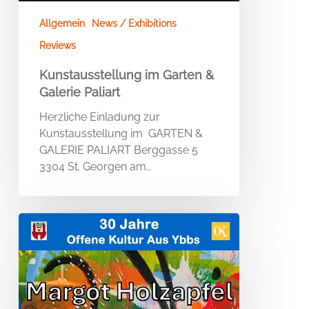
Allgemein
News / Exhibitions
Reviews
Kunstausstellung im Garten &
Galerie Paliart
Herzliche Einladung zur
Kunstausstellung im GARTEN &
GALERIE PALIART Berggasse 5
3304 St. Georgen am…
GOOD
VIBRATIONS
–
KIZ
–
Kultur