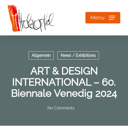
Skip
to
main
Menu
content
Allgemein
News / Exhibitions
ART & DESIGN
INTERNATIONAL – 60.
Biennale Venedig 2024
No Comments